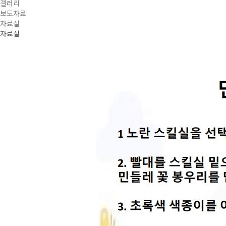
갤러리
보도자료
자료실
자료실